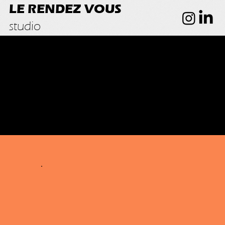
LE RENDEZ VOUS
studio
Vidéos.