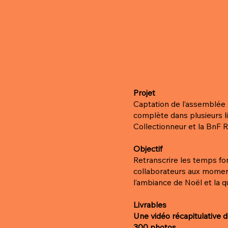
Projet
Captation de l’assemblée 
complète dans plusieurs l
Collectionneur et la BnF R
Objectif
Retranscrire les temps for
collaborateurs aux moment
l’ambiance de Noël et la qu
Livrables
Une vidéo récapitulative 
300 photos.