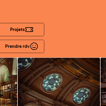
Projets
Prendre rdv